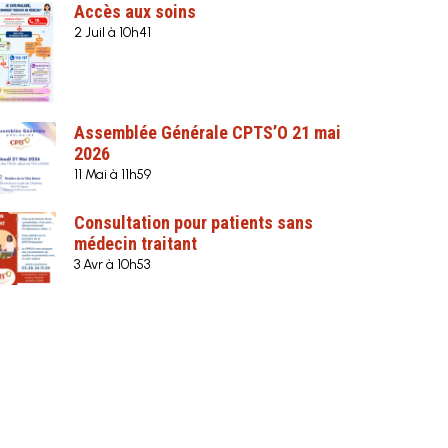
Accès aux soins
2 Juil à 10h41
Assemblée Générale CPTS’O 21 mai
2026
11 Mai à 11h59
Consultation pour patients sans
médecin traitant
3 Avr à 10h53