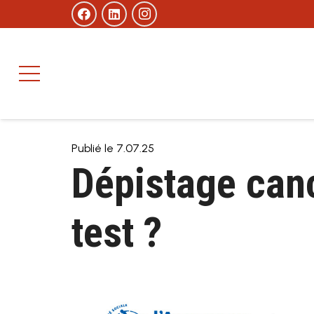
Publié le
7.07.25
Dépistage canc
test ?