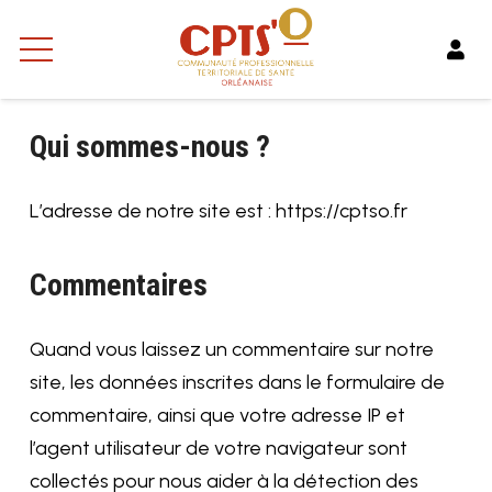
Qui sommes-nous ?
L’adresse de notre site est : https://cptso.fr
Commentaires
Quand vous laissez un commentaire sur notre
site, les données inscrites dans le formulaire de
commentaire, ainsi que votre adresse IP et
l’agent utilisateur de votre navigateur sont
collectés pour nous aider à la détection des