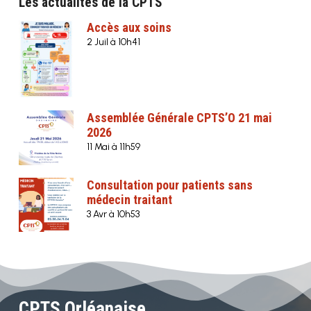
Les actualités de la CPTS
Accès aux soins
2 Juil à 10h41
Assemblée Générale CPTS’O 21 mai
2026
11 Mai à 11h59
Consultation pour patients sans
médecin traitant
3 Avr à 10h53
CPTS Orléanaise