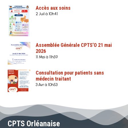
Accès aux soins
2 Juil à 10h41
Assemblée Générale CPTS’O 21 mai
2026
11 Mai à 11h59
Consultation pour patients sans
médecin traitant
3 Avr à 10h53
CPTS Orléanaise