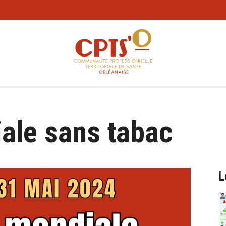
ale sans tabac
L