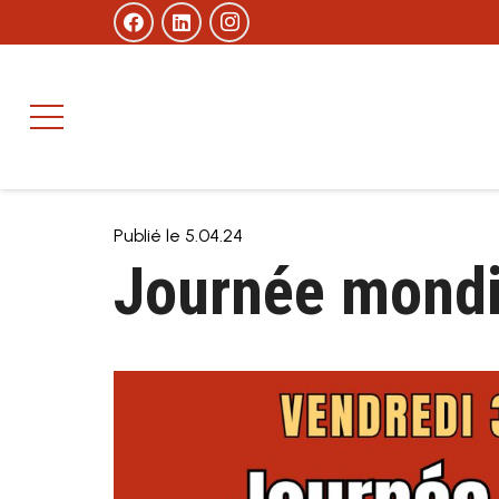
Publié le
5.04.24
Journée mondi